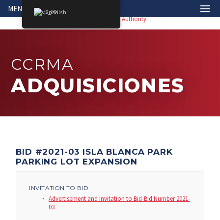
MENÚ
Spanish
CCRMA
ADQUISICIONES
BID #2021-03 ISLA BLANCA PARK
PARKING LOT EXPANSION
INVITATION TO BID
Advertisement and Invitation to Bid-Bid Number 2021-
03