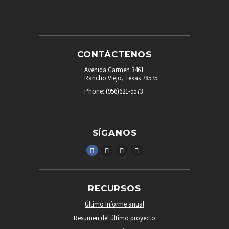
CONTÁCTENOS
Avenida Carmen 3461
Rancho Viejo, Texas 78575
Phone: (956)621-5573
SÍGANOS
RECURSOS
Último informe anual
Resumen del último proyecto