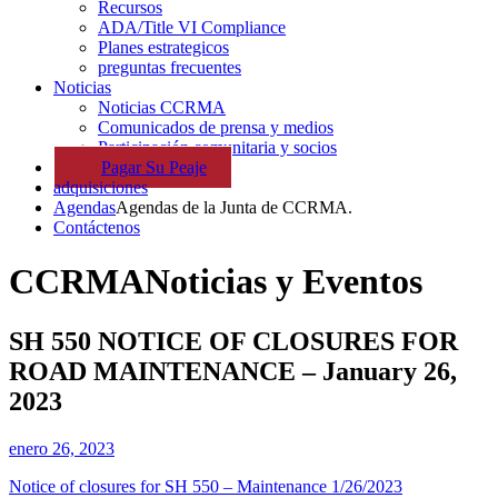
Recursos
ADA/Title VI Compliance
Planes estrategicos
preguntas frecuentes
Noticias
Noticias CCRMA
Comunicados de prensa y medios
Participación comunitaria y socios
Pagar
Su
Peaje
adquisiciones
Agendas
Agendas de la Junta de CCRMA.
Contáctenos
CCRMA
Noticias y Eventos
SH 550 NOTICE OF CLOSURES FOR
ROAD MAINTENANCE – January 26,
2023
enero 26, 2023
Notice of closures for SH 550 – Maintenance 1/26/2023