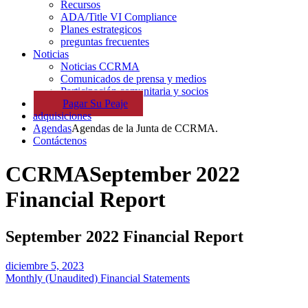
Recursos
ADA/Title VI Compliance
Planes estrategicos
preguntas frecuentes
Noticias
Noticias CCRMA
Comunicados de prensa y medios
Participación comunitaria y socios
Pagar
Su
Peaje
adquisiciones
Agendas
Agendas de la Junta de CCRMA.
Contáctenos
CCRMA
September 2022
Financial Report
September 2022 Financial Report
diciembre 5, 2023
Monthly (Unaudited) Financial Statements