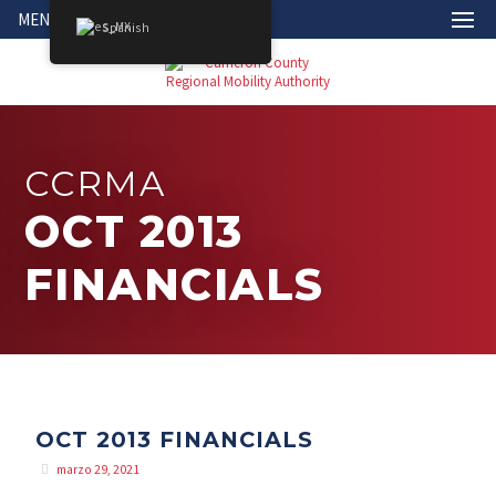
MENÚ
Spanish
CCRMA
OCT 2013
FINANCIALS
OCT 2013 FINANCIALS
marzo 29, 2021