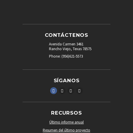
CONTÁCTENOS
Avenida Carmen 3461
Rancho Viejo, Texas 78575
Phone: (956)621-5573
SÍGANOS
RECURSOS
Último informe anual
Resumen del último proyecto